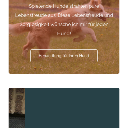
Spielende Hunde strahlen pure
Lebensfreude aus. Diese Lebensfreude und
Sorglosigkeit wünsche ich mir für jeden
Hund!
Behandlung für Ihren Hund